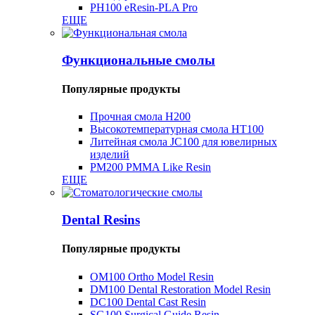
PH100 ​​eResin-PLA Pro
ЕЩЕ
Функциональные смолы
Популярные продукты
Прочная смола H200
Высокотемпературная смола HT100
Литейная смола JC100 для ювелирных
изделий
PM200 PMMA Like Resin
ЕЩЕ
Dental Resins
Популярные продукты
OM100 Ortho Model Resin
DM100 Dental Restoration Model Resin
DC100 Dental Cast Resin
SG100 Surgical Guide Resin