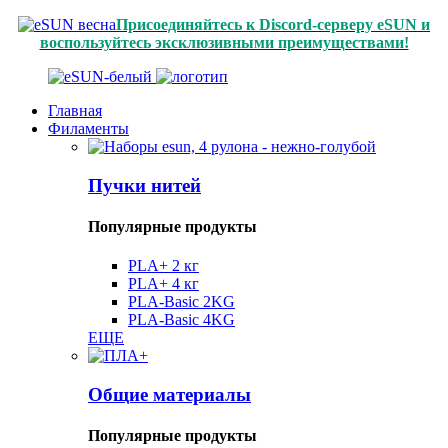
Присоединяйтесь к Discord-серверу eSUN и
воспользуйтесь эксклюзивными преимуществами!
Главная
Филаменты
Пучки нитей
Популярные продукты
PLA+ 2 кг
PLA+ 4 кг
PLA-Basic 2KG
PLA-Basic 4KG
ЕЩЕ
Общие материалы
Популярные продукты