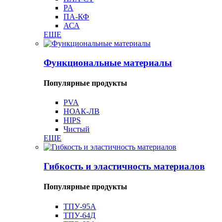
PA
ПА-КФ
АСА
ЕЩЕ
Функциональные материалы
Популярные продукты
PVA
НОАК-ЛВ
HIPS
Чистый
ЕЩЕ
Гибкость и эластичность материалов
Популярные продукты
ТПУ-95А
ТПУ-64Д